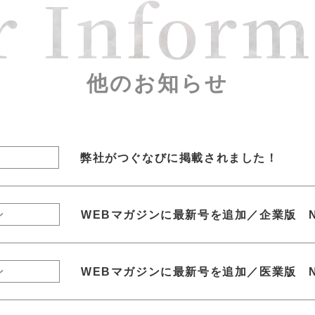
r Inform
他のお知らせ
弊社がつぐなびに掲載されました！
WEBマガジンに最新号を追加／企業版 N
ン
WEBマガジンに最新号を追加／医業版 N
ン