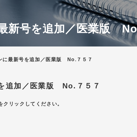
最新号を追加／医業版 No
ンに最新号を追加／医業版 No.７５７
を追加／医業版 No.７５７
をクリックしてください。