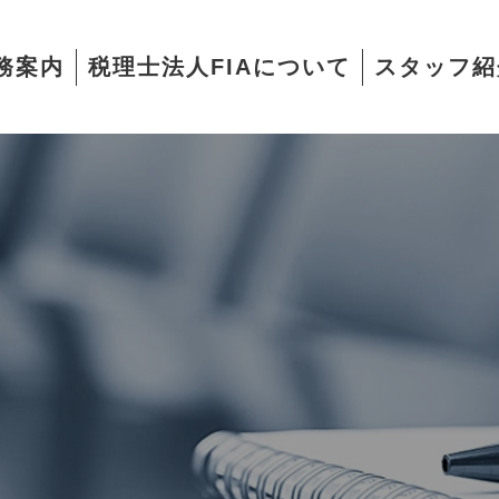
務案内
税理士法人FIAについて
スタッフ紹