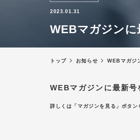
2023.01.31
WEBマガジンに
トップ
お知らせ
WEBマガジ
WEBマガジンに最新号
詳しくは「マガジンを見る」ボタン