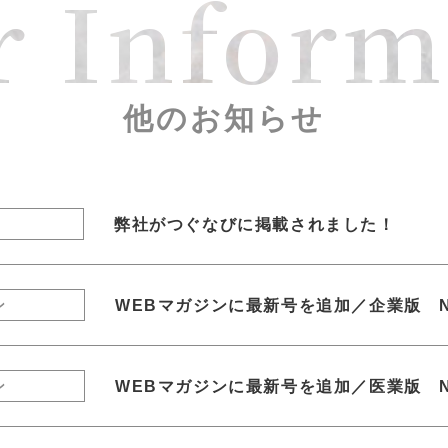
r Inform
他のお知らせ
弊社がつぐなびに掲載されました！
WEBマガジンに最新号を追加／企業版 N
ン
WEBマガジンに最新号を追加／医業版 N
ン