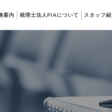
務案内
税理士法人FIAについて
スタッフ紹