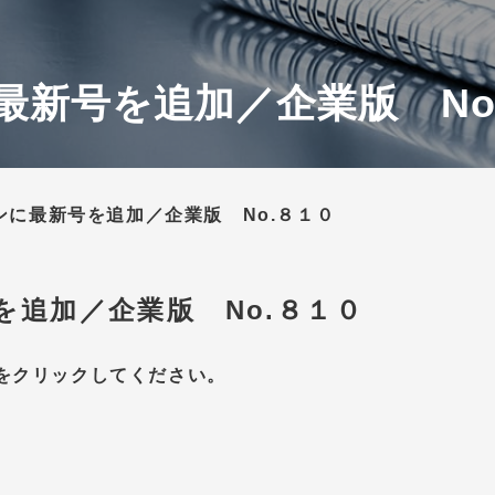
最新号を追加／企業版 No
ンに最新号を追加／企業版 No.８１０
を追加／企業版 No.８１０
をクリックしてください。