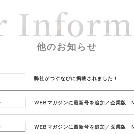
r Inform
他のお知らせ
弊社がつぐなびに掲載されました！
WEBマガジンに最新号を追加／企業版 N
ン
WEBマガジンに最新号を追加／医業版 N
ン