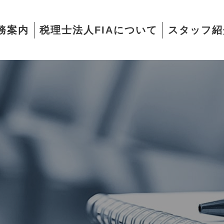
務案内
税理士法人FIAについて
スタッフ紹