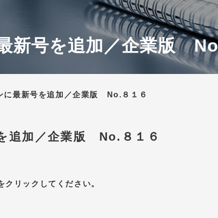
最新号を追加／企業版 No
ンに最新号を追加／企業版 No.８１６
を追加／企業版 No.８１６
をクリックしてください。