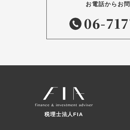
お電話からお
06-717
税理士法人FIA