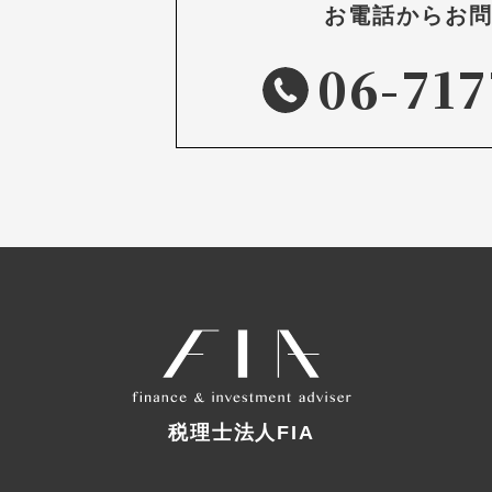
お電話からお
06-717
税理士法人FIA