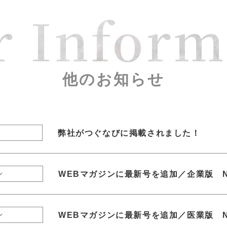
r Inform
他のお知らせ
弊社がつぐなびに掲載されました！
WEBマガジンに最新号を追加／企業版 N
ン
WEBマガジンに最新号を追加／医業版 N
ン