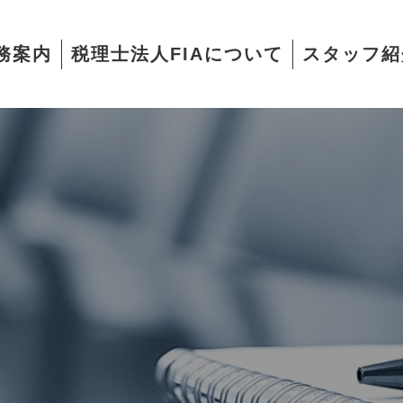
務案内
税理士法人FIAについて
スタッフ紹