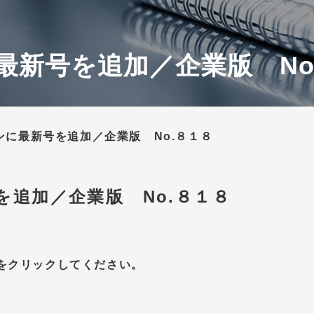
最新号を追加／企業版 No
ンに最新号を追加／企業版 No.８１８
を追加／企業版 No.８１８
をクリックしてください。