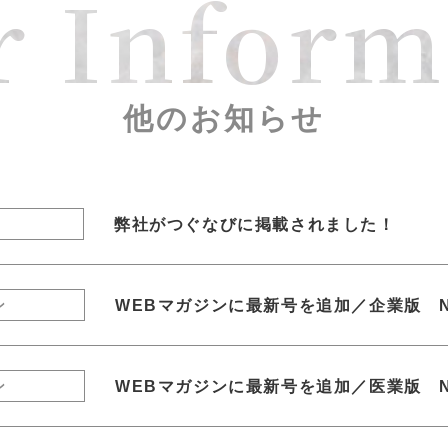
r Inform
他のお知らせ
弊社がつぐなびに掲載されました！
WEBマガジンに最新号を追加／企業版 N
ン
WEBマガジンに最新号を追加／医業版 N
ン