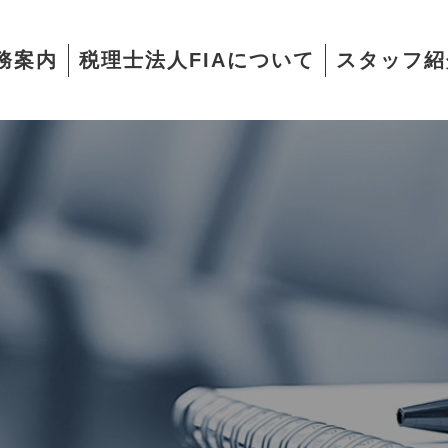
務案内
税理士法人FIAについて
スタッフ紹