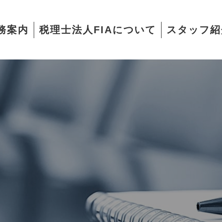
務案内
税理士法人FIAについて
スタッフ紹