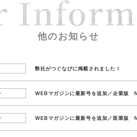
r Inform
他のお知らせ
弊社がつぐなびに掲載されました！
WEBマガジンに最新号を追加／企業版 N
ン
WEBマガジンに最新号を追加／医業版 N
ン