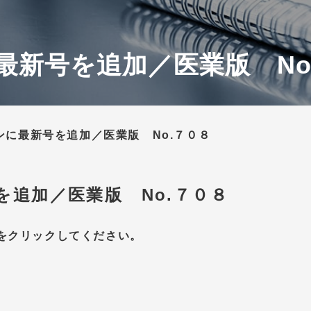
最新号を追加／医業版 No
ンに最新号を追加／医業版 No.７０８
を追加／医業版 No.７０８
をクリックしてください。