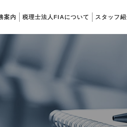
務案内
税理士法人FIAについて
スタッフ紹