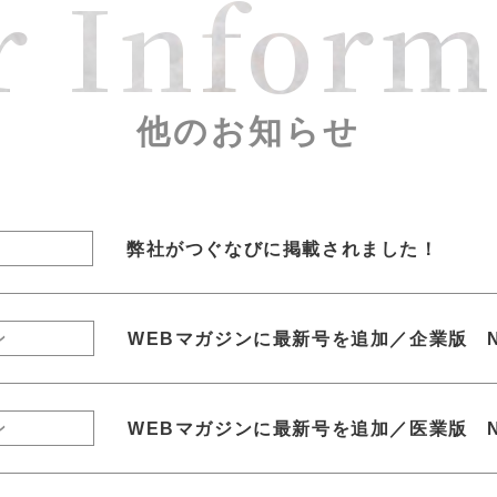
r Inform
他のお知らせ
弊社がつぐなびに掲載されました！
WEBマガジンに最新号を追加／企業版 N
ン
WEBマガジンに最新号を追加／医業版 N
ン