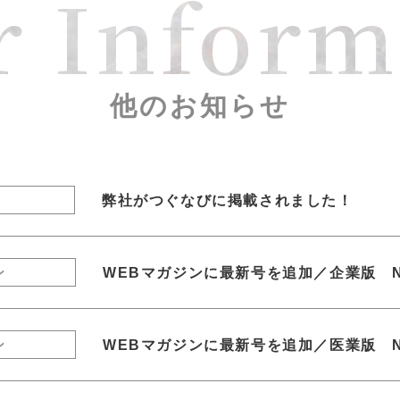
r Inform
他のお知らせ
弊社がつぐなびに掲載されました！
WEBマガジンに最新号を追加／企業版 N
ン
WEBマガジンに最新号を追加／医業版 N
ン