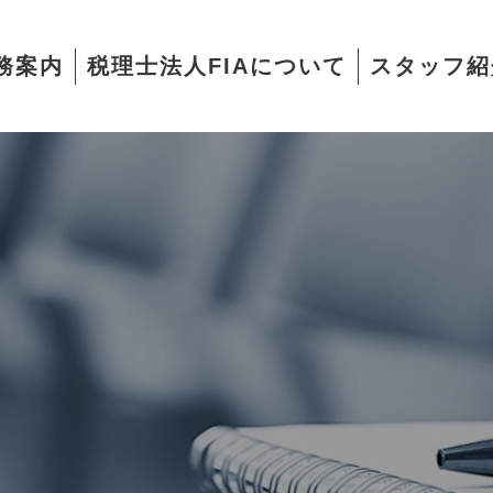
務案内
税理士法人FIAについて
スタッフ紹