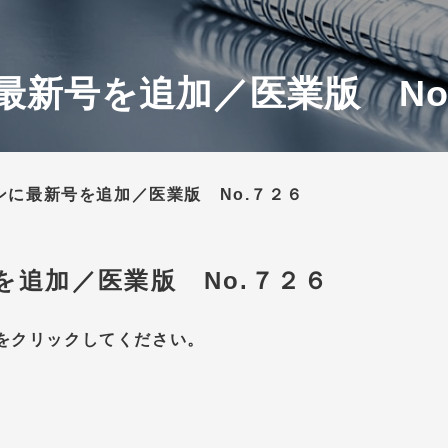
最新号を追加／医業版 No
ンに最新号を追加／医業版 No.７２６
を追加／医業版 No.７２６
をクリックしてください。