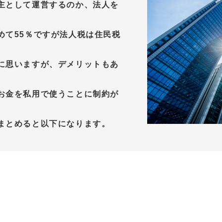
主として運営するのか、法人を
めて55％ですが法人税は住民税
に思いますが、デメリットもあ
お金を私用で使うことに制約が
まとめると以下になります。