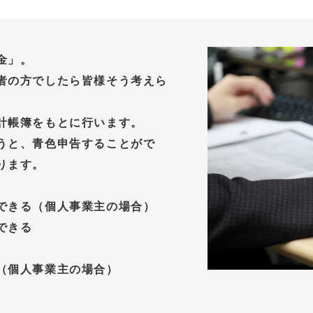
金」。
者の方でしたら皆様そう考えら
計帳簿をもとに行います。
うと、青色申告することがで
ります。
できる（個人事業主の場合）
できる
（個人事業主の場合）
。