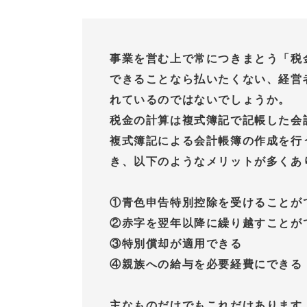
事業を営む上で常につきまとう「税
できることなら払いたくない、経営
れているのではないでしょうか。
税金の計算は複式簿記で記帳した会
複式簿記による会計帳簿の作成を行
き、以下のようなメリットが多くあ
①青色申告特別控除を受けることが
②赤字を翌年以降に繰り越すことが
③特別償却が適用できる
④親族への給与を必要経費にできる
主なものだけでもこれだけあります